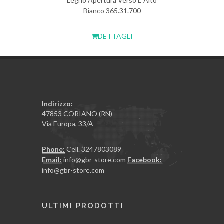
Legno Apertura Verso L' Alto
Bianco 365.31.700
DETTAGLI
Indirizzo:
47853 CORIANO (RN)
Via Europa, 33/A
Phone:
Cell. 3247803089
Email:
info@gbr-store.com
Facebook:
info@gbr-store.com
ULTIMI PRODOTTI