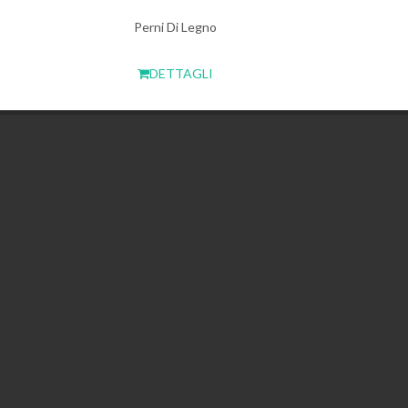
Perni Di Legno
DETTAGLI