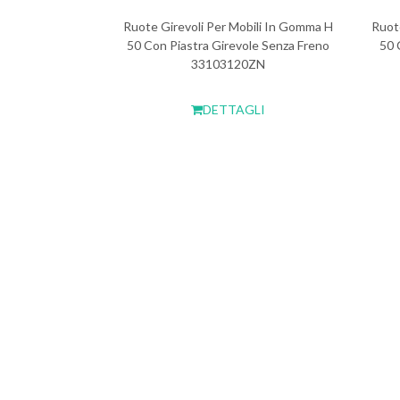
Ruote Girevoli Per Mobili In Gomma H
Ruot
50 Con Piastra Girevole Senza Freno
50 
33103120ZN
DETTAGLI