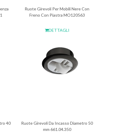
Senza
Ruote Girevoli Per Mobili Nere Con
61
Freno Con Piastra MO120563
DETTAGLI
tro 40
Ruote Girevoli Da Incasso Diametro 50
mm 661.04.350