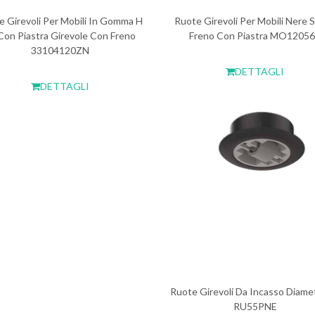
e Girevoli Per Mobili In Gomma H
Ruote Girevoli Per Mobili Nere 
Con Piastra Girevole Con Freno
Freno Con Piastra MO1205
33104120ZN
DETTAGLI
DETTAGLI
Ruote Girevoli Da Incasso Diame
RU55PNE