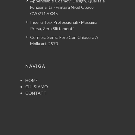
Appendiabiti Cosmov: Design, Qualità e
Funzionalità - Finitura Nikel Opaco
CV021170045
Inserti Torx Professionali - Massima
Presa, Zero Slittamenti
Cerniera Senza Foro Con Chiusura A
Molla art. 2570
NAVIGA
HOME
CHI SIAMO
CONTATTI