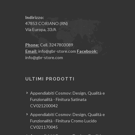
Indirizzo:
47853 CORIANO (RN)
Via Europa, 33/A
Phone:
Cell. 3247803089
Email:
info@gbr-store.com
Facebook:
info@gbr-store.com
ULTIMI PRODOTTI
Appendiabiti Cosmov: Design, Qualità e
Funzionalità - Finitura Satinata
CV021200042
Appendiabiti Cosmov: Design, Qualità e
Funzionalità - Finitura Cromo Lucido
CV021170045