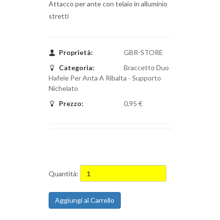
Attacco per ante con telaio in alluminio
stretti
Proprietà:
GBR-STORE
Categoria:
Braccetto Duo
Hafele Per Anta A Ribalta - Supporto
Nichelato
Prezzo:
0,95 €
Quantità:
Aggiungi al Carrello