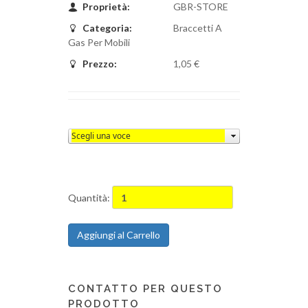
Proprietà:
GBR-STORE
Categoria:
Braccetti A
Gas Per Mobili
Prezzo:
1,05 €
Quantità:
Aggiungi al Carrello
CONTATTO PER QUESTO
PRODOTTO