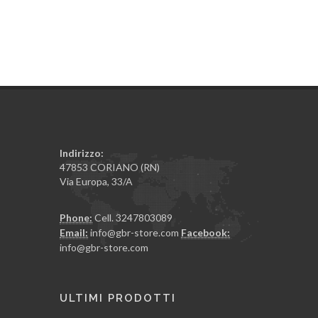
Indirizzo:
47853 CORIANO (RN)
Via Europa, 33/A
Phone:
Cell. 3247803089
Email:
info@gbr-store.com
Facebook:
info@gbr-store.com
ULTIMI PRODOTTI