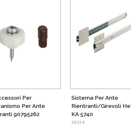
ccessori Per
Sistema Per Ante
anismo Per Ante
Rientranti/Girevoli He
ranti 90795262
KA 5740
20,15 €