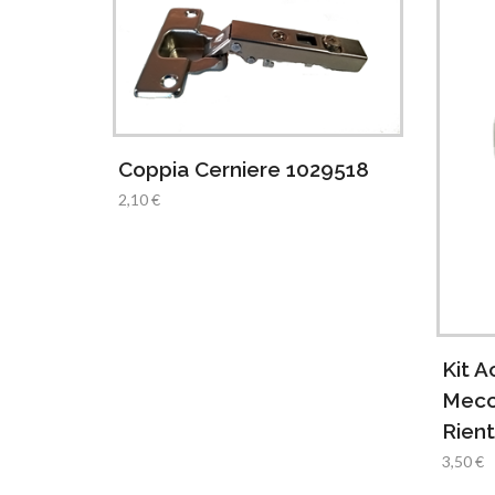
Coppia Cerniere 1029518
2,10 €
Kit A
Mecc
Rient
3,50 €