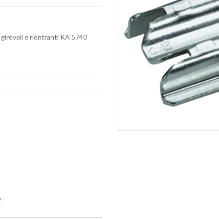
girevoli e rientranti KA 5740
O