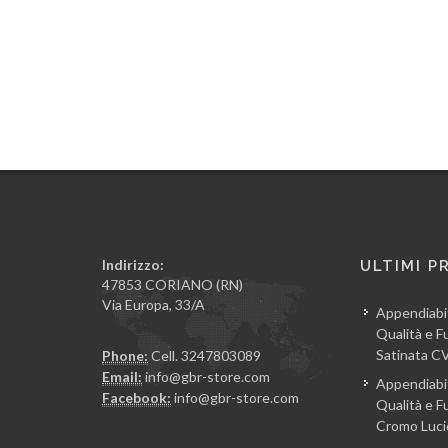
Indirizzo:
ULTIMI P
47853 CORIANO (RN)
Via Europa, 33/A
Appendiabi
Qualità e Fu
Satinata 
Phone:
Cell. 3247803089
Email:
info@gbr-store.com
Appendiabi
Facebook:
info@gbr-store.com
Qualità e Fu
Cromo Luc