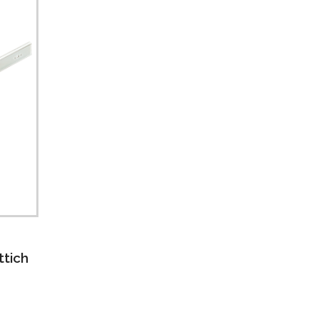
ttich