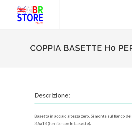
COPPIA BASETTE H0 PE
Descrizione:
Basetta in acciaio altezza zero. Si monta sul fianco del
3,5x18 (fornite con le basette).