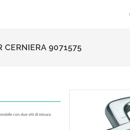
R CERNIERA 9071575
 mobile con due viti di misura