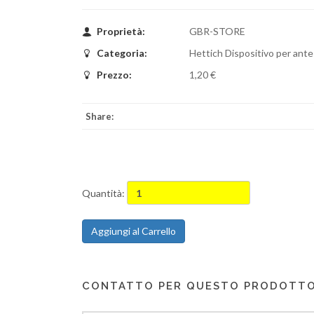
Proprietà:
GBR-STORE
Categoria:
Hettich Dispositivo per ante 
Prezzo:
1,20 €
Share:
Quantità:
Aggiungi al Carrello
CONTATTO PER QUESTO PRODOTT