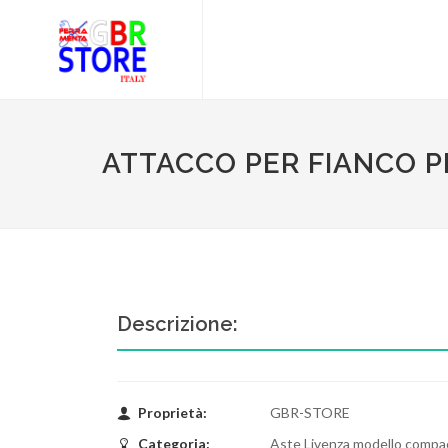
ATTACCO PER FIANCO P
Descrizione:
Proprietà:
GBR-STORE
Categoria:
Aste Livenza modello compa