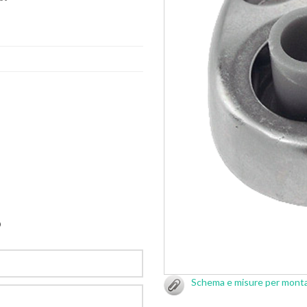
O
Schema e misure per mont