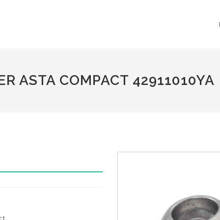
ER ASTA COMPACT 42911010YA
ct