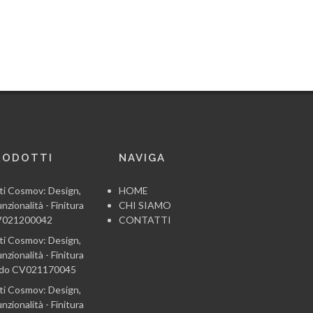
RODOTTI
NAVIGA
ti Cosmov: Design,
HOME
nzionalità - Finitura
CHI SIAMO
CV021200042
CONTATTI
ti Cosmov: Design,
nzionalità - Finitura
ido CV021170045
ti Cosmov: Design,
nzionalità - Finitura