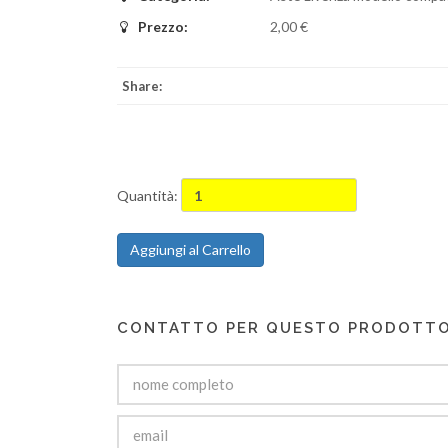
Prezzo:
2,00 €
Share:
Quantità:
Aggiungi al Carrello
CONTATTO PER QUESTO PRODOTT