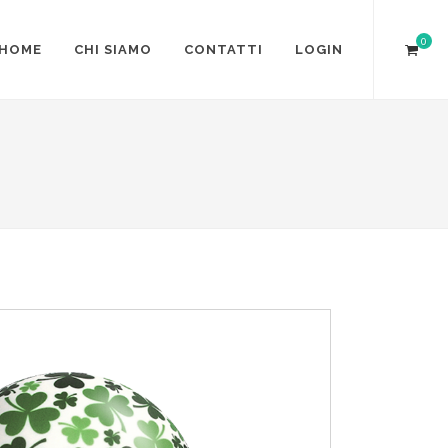
0
HOME
CHI SIAMO
CONTATTI
LOGIN