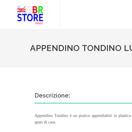
APPENDINO TONDINO L
Descrizione:
Appendino Tondino è un pratico appendiabiti in plastica r
spazi di casa.