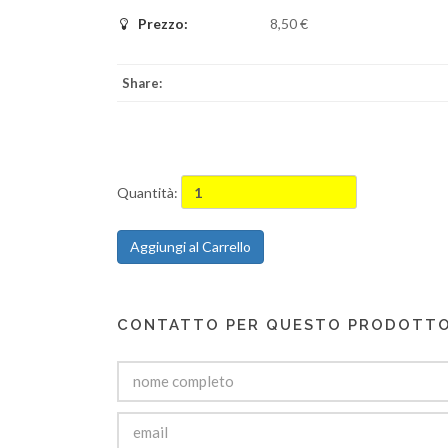
Prezzo:
8,50 €
Share:
Quantità:
Aggiungi al Carrello
CONTATTO PER QUESTO PRODOTT