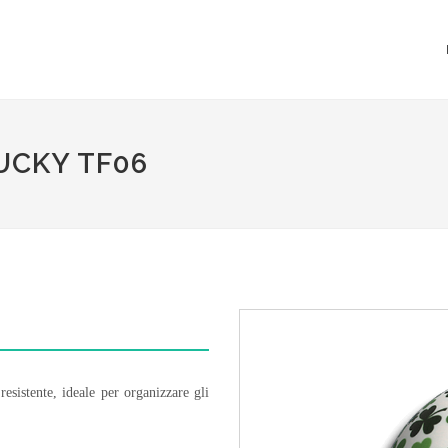
UCKY TF06
esistente, ideale per organizzare gli