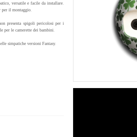
ico, versatile e facile da installare.
er per il montaggio.
on presenta spigoli pericolosi per i
ale per le camerette dei bambini.
elle simpatiche versioni Fantasy.