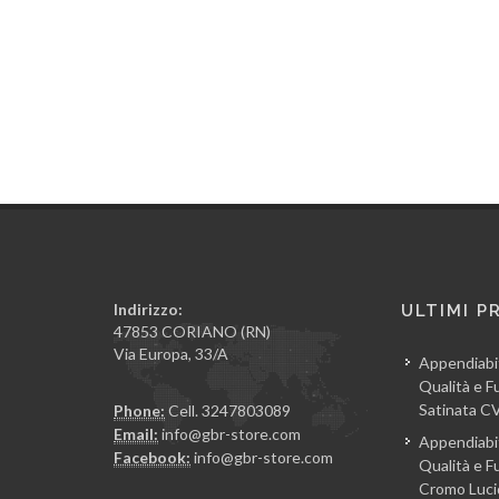
Indirizzo:
ULTIMI P
47853 CORIANO (RN)
Via Europa, 33/A
Appendiabi
Qualità e Fu
Satinata 
Phone:
Cell. 3247803089
Email:
info@gbr-store.com
Appendiabi
Facebook:
info@gbr-store.com
Qualità e Fu
Cromo Luc