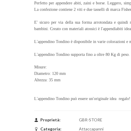
Perfetto per appendere abiti, zaini e borse. Leggero, simpat
La confezione contiene 2 viti e due tasselli di marca Fish
​E' sicuro per via della sua forma arrotondata e quindi n
bambini. Creato con materiali atossici è l'appendiabiti ide
L'appendino Tondino è disponibile in varie colorazioni e n
L'appendino Tondino supporta fino a oltre 80 Kg di peso.
Misure:
Diametro: 120 mm
Altezza: 35 mm
L'appendino Tondino può essere un'originale idea regalo!
Proprietà:
GBR-STORE
Categoria:
Attaccapanni