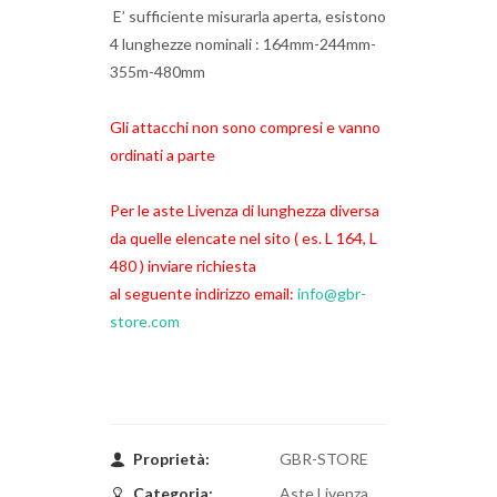
E’ sufficiente misurarla aperta, esistono
4 lunghezze nominali : 164mm-244mm-
355m-480mm
Gli attacchi non sono compresi e vanno
ordinati a parte
Per le aste Livenza di lunghezza diversa
da quelle elencate nel sito ( es. L 164, L
480 ) inviare richiesta
al seguente indirizzo email:
info@gbr-
store.com
Proprietà:
GBR-STORE
Categoria:
Aste Livenza