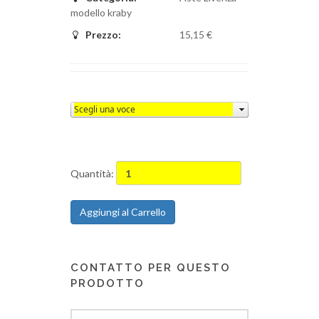
modello kraby
Prezzo:
15,15 €
Quantità:
Aggiungi al Carrello
CONTATTO PER QUESTO
PRODOTTO