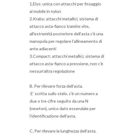
1.Elys: unica con attacchi per fissaggio
al mobile in nylon
2.Kraby: attacchi metallici, sistema di
attacco asta-fianco tramite vite,
all’estremità posteriore dell’asta c’è una
manopola per regolare l’allineamento di
ante adiacenti
3.Compact: attacchi metallici, sistema di
attacco asta-fianco a pressione, non c’è
nessun’altra regolazione
B. Per rilevare forza dell’asta.
E’ scritta sullo stelo, c’è un numero a
due o tre cifre seguito da una N
(newton), unico dato essenziale per
l’identificazione dell’asta.
C. Per rilevare la lunghezza dell’asta.