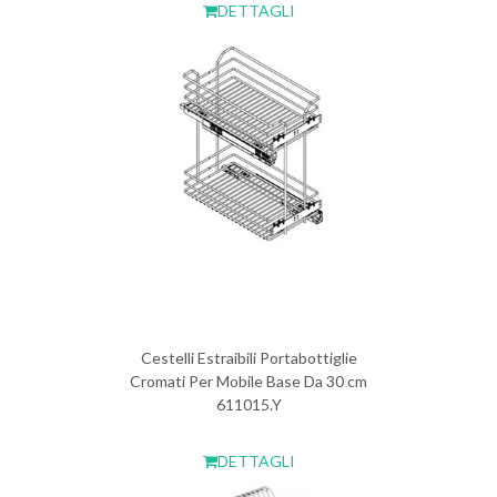
DETTAGLI
Cestelli Estraibili Portabottiglie
Cromati Per Mobile Base Da 30 cm
611015.Y
DETTAGLI