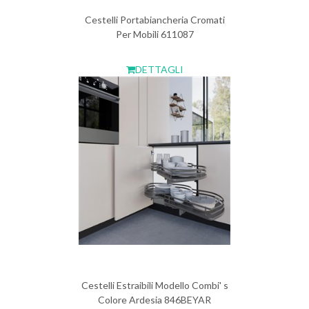
Cestelli Portabiancheria Cromati
Per Mobili 611087
DETTAGLI
Cestelli Estraibili Modello Combi' s
Colore Ardesia 846BEYAR