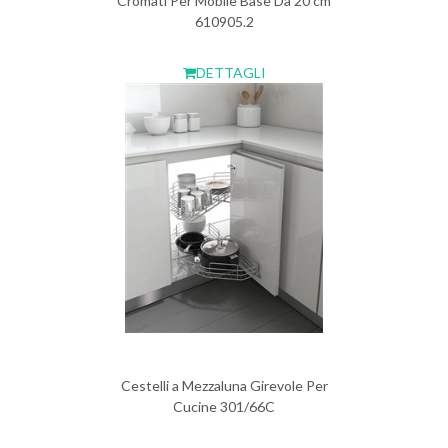
Cromati Per Mobile Base Da 20 cm
610905.2
DETTAGLI
Cestelli a Mezzaluna Girevole Per
Cucine 301/66C