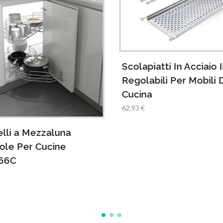
Scolapiatti In Acciaio 
Regolabili Per Mobili 
Cucina
62,93 €
lli a Mezzaluna
ole Per Cucine
66C