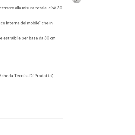
ttrarre alla misura totale, cioè 30
uce interna del mobile" che in
ie estraibile per base da 30 cm
 "Scheda Tecnica Di Prodotto",