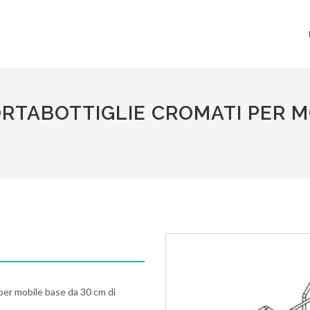
PORTABOTTIGLIE CROMATI PER M
 per mobile base da 30 cm di