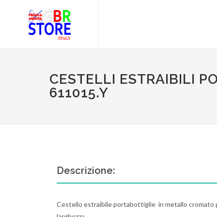
CESTELLI ESTRAIBILI 
611015.Y
Descrizione:
Cestello estraibile portabottiglie in metallo cromato
larghezza.