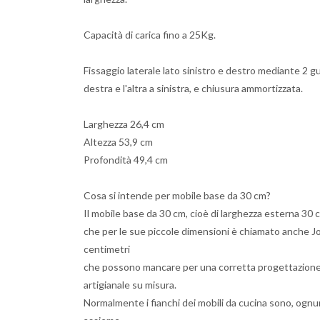
Capacità di carica fino a 25Kg.
Fissaggio laterale lato sinistro e destro mediante 2 g
destra e l'altra a sinistra, e chiusura ammortizzata.
Larghezza 26,4 cm
Altezza 53,9 cm
Profondità 49,4 cm
Cosa si intende per mobile base da 30 cm?
Il mobile base da 30 cm, cioè di larghezza esterna 30
che per le sue piccole dimensioni è chiamato anche Jol
centimetri
che possono mancare per una corretta progettazione
artigianale su misura.
Normalmente i fianchi dei mobili da cucina sono, ogn