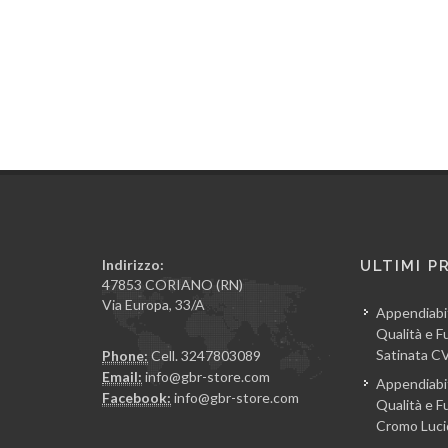
Indirizzo:
ULTIMI P
47853 CORIANO (RN)
Via Europa, 33/A
Appendiabi
Qualità e Fu
Satinata 
Phone:
Cell. 3247803089
Email:
info@gbr-store.com
Appendiabi
Facebook:
info@gbr-store.com
Qualità e Fu
Cromo Luc