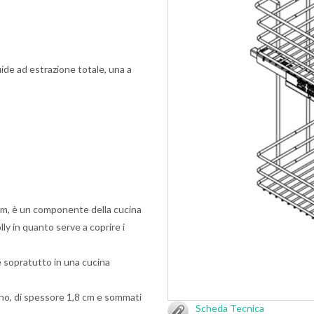
uide ad estrazione totale, una a
 cm, è un componente della cucina
ly in quanto serve a coprire i
 sopratutto in una cucina
uno, di spessore 1,8 cm e sommati
Scheda Tecnica