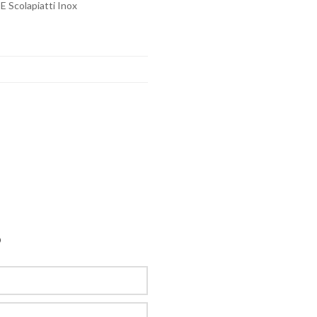
 E Scolapiatti Inox
O