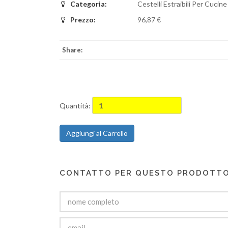
Categoria:
Cestelli Estraibili Per Cucine
Prezzo:
96,87 €
Share:
Quantità:
Aggiungi al Carrello
CONTATTO PER QUESTO PRODOTT