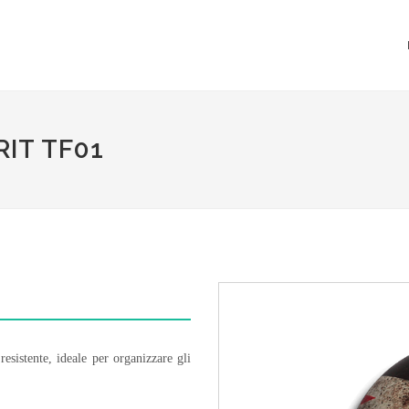
IT TF01
esistente, ideale per organizzare gli