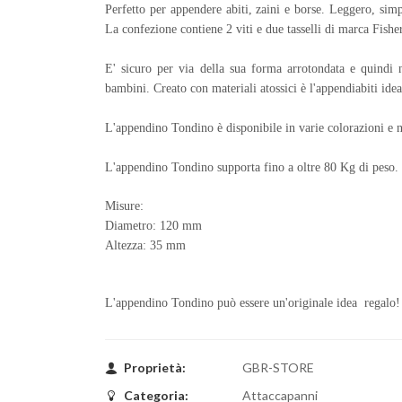
Perfetto per appendere abiti, zaini e borse. Leggero, simpat
La confezione contiene 2 viti e due tasselli di marca Fish
E' sicuro per via della sua forma arrotondata e quindi n
bambini. Creato con materiali atossici è l'appendiabiti ide
L'appendino Tondino è disponibile in varie colorazioni e n
L'appendino Tondino supporta fino a oltre 80 Kg di peso.
Misure:
Diametro: 120 mm
Altezza: 35 mm
L'appendino Tondino può essere un'originale idea regalo!
Proprietà:
GBR-STORE
Categoria:
Attaccapanni