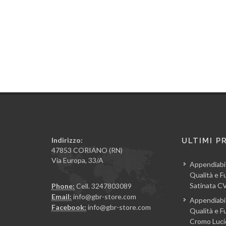
Indirizzo:
ULTIMI P
47853 CORIANO (RN)
Via Europa, 33/A
Appendiabi
Qualità e Fu
Satinata 
Phone:
Cell. 3247803089
Email:
info@gbr-store.com
Appendiabi
Facebook:
info@gbr-store.com
Qualità e Fu
Cromo Luc