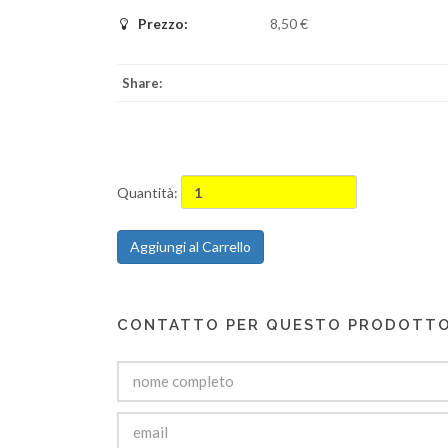
Prezzo:
8,50 €
Share:
Quantità:
Aggiungi al Carrello
CONTATTO PER QUESTO PRODOTT