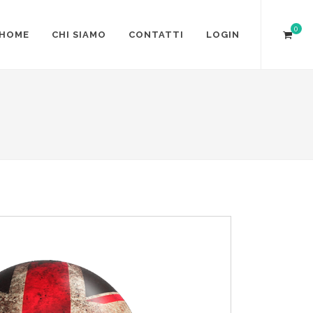
0
HOME
CHI SIAMO
CONTATTI
LOGIN