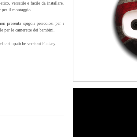
ico, versatile e facile da installare.
er per il montaggio.
on presenta spigoli pericolosi per i
ale per le camerette dei bambini.
elle simpatiche versioni Fantasy.