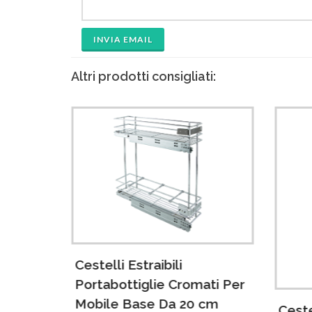
INVIA EMAIL
Altri prodotti consigliati:
Cestelli Estraibili
ati Per
Portabottiglie Cromati Per
cm
Mobile Base Da 20 cm
Ceste