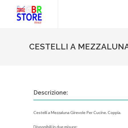
CESTELLI A MEZZALUNA
Descrizione:
Cestelli a Mezzaluna Girevole Per Cucine. Coppia.
Disponibili in due misure: