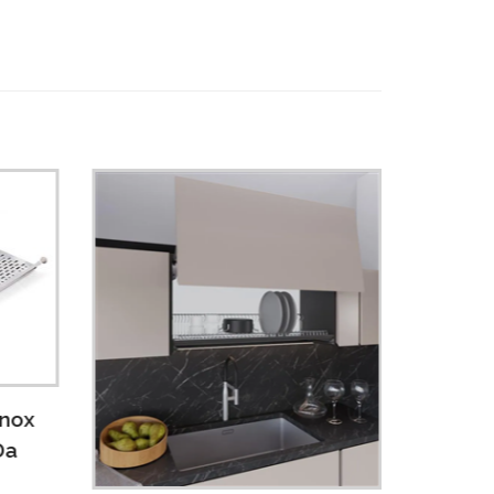
Inox
Da