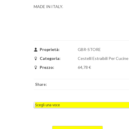
MADE IN ITALY.
Proprietà:
GBR-STORE
Categoria:
Cestelli Estraibili Per Cucine
Prezzo:
64,78 €
Share: