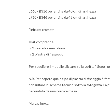
L660 - B316 per antina da 40 cm di larghezza
L760 - B346 per antina da 45 cm di larghezza
Finitura: cromata.
Il kit comprende:
n. 2 cestelli a mezzaluna
n. 2 piastra di fissaggio
Per scegliere il modello cliccare sulla scritta " Scegli
N.B. Per sapere quale tipo di piastra di fissaggio è forni
consultare lo schema tecnico sotto la fotografia. La pi
circondata da una cornice rossa.
Marca: Inoxa.