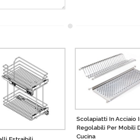
Scolapiatti In Acciaio 
Regolabili Per Mobili 
Cucina
lli Estraibili