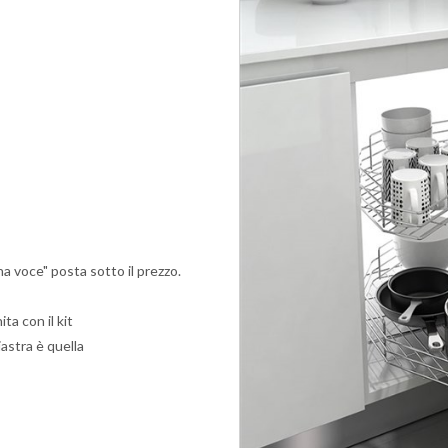
 una voce" posta sotto il prezzo.
ta con il kit
astra è quella