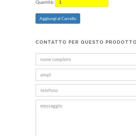
Quantità:
Aggiungi al Carrello
CONTATTO PER QUESTO PRODOTT