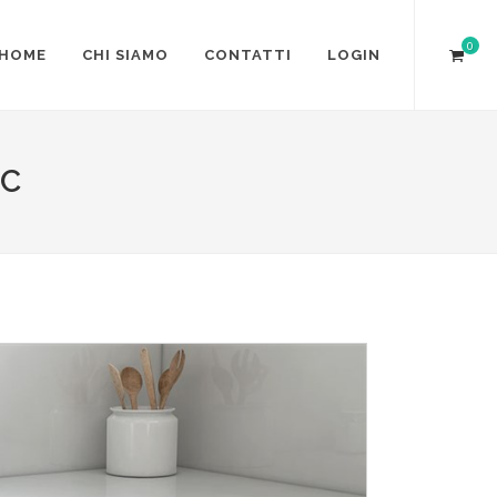
0
HOME
CHI SIAMO
CONTATTI
LOGIN
6C