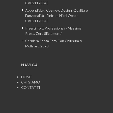
CV021170045
Appendiabiti Cosmov: Design, Qualità e
Funzionalità - Finitura Nikel Opaco
CV021170045
Inserti Torx Professionali - Massima
Presa, Zero Slittamenti
Cerniera Senza Foro Con Chiusura A
Molla art. 2570
NAVIGA
HOME
CHI SIAMO
CONTATTI