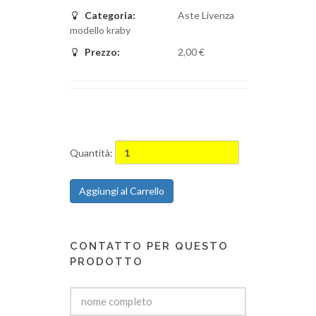
Categoria:
Aste Livenza
modello kraby
Prezzo:
2,00 €
Quantità:
Aggiungi al Carrello
CONTATTO PER QUESTO
PRODOTTO