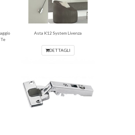
saggio
Asta K12 System Livenza
 Te
DETTAGLI