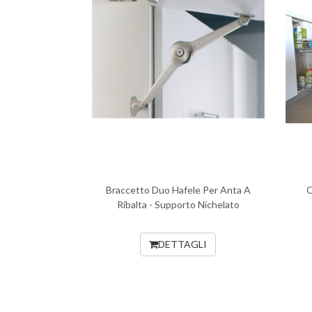
Braccetto Duo Hafele Per Anta A
C
Ribalta - Supporto Nichelato
DETTAGLI