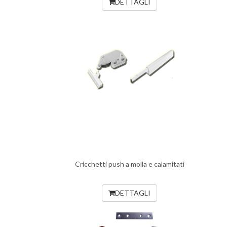
DETTAGLI
Cricchetti push a molla e calamitati
DETTAGLI