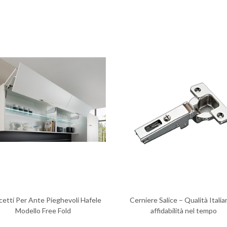
cetti Per Ante Pieghevoli Hafele
Cerniere Salice – Qualità Italia
Modello Free Fold
affidabilità nel tempo