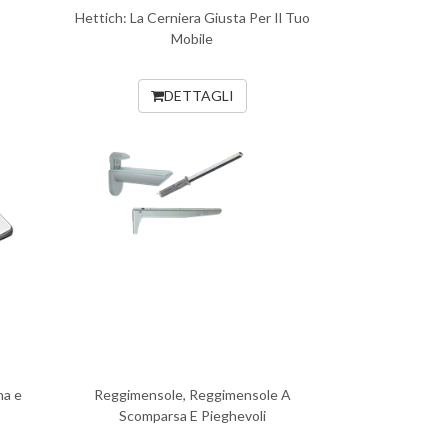
Hettich: La Cerniera Giusta Per Il Tuo
Mobile
DETTAGLI
na e
Reggimensole, Reggimensole A
Scomparsa E Pieghevoli