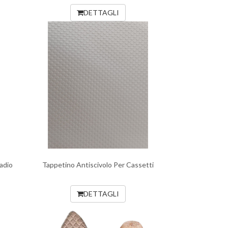
DETTAGLI
adio
Tappetino Antiscivolo Per Cassetti
DETTAGLI