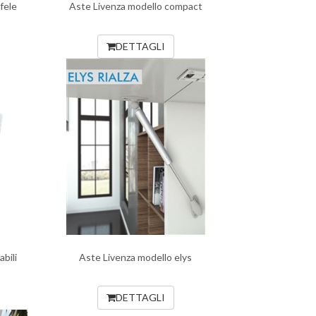
fele
Aste Livenza modello compact
DETTAGLI
bili
Aste Livenza modello elys
DETTAGLI