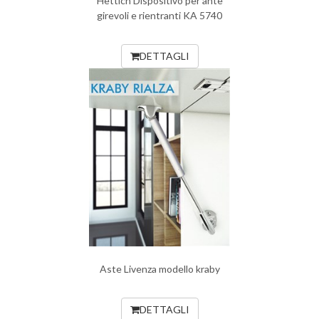
Hettich Dispositivo per ante
girevoli e rientranti KA 5740
DETTAGLI
Aste Livenza modello kraby
DETTAGLI