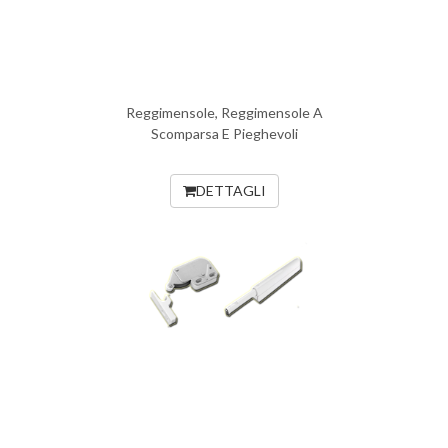
Reggimensole, Reggimensole A
Scomparsa E Pieghevoli
DETTAGLI