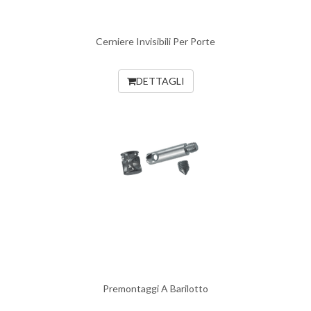
Cerniere Invisibili Per Porte
DETTAGLI
Premontaggi A Barilotto