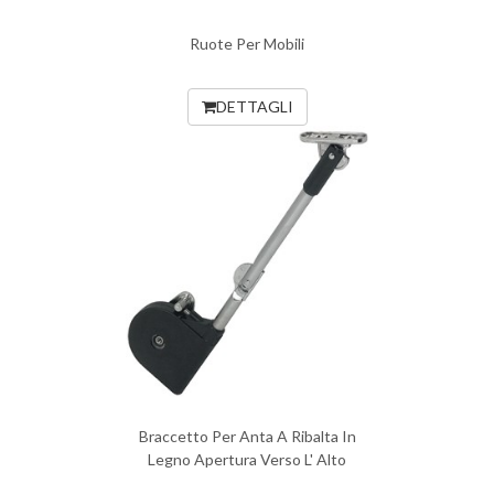
Ruote Per Mobili
DETTAGLI
Braccetto Per Anta A Ribalta In
Legno Apertura Verso L' Alto