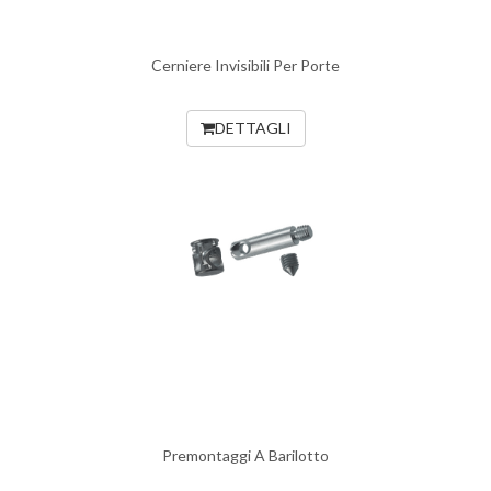
Cerniere Invisibili Per Porte
DETTAGLI
Premontaggi A Barilotto