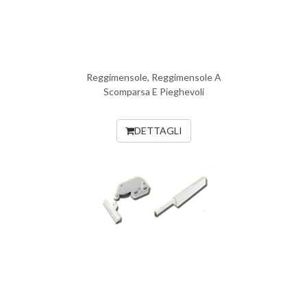
Reggimensole, Reggimensole A
Scomparsa E Pieghevoli
DETTAGLI