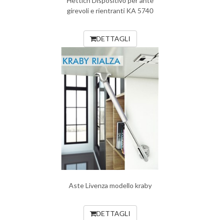
Hettich Dispositivo per ante
girevoli e rientranti KA 5740
DETTAGLI
Aste Livenza modello kraby
DETTAGLI