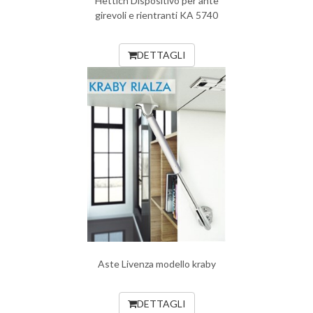
Hettich Dispositivo per ante
girevoli e rientranti KA 5740
DETTAGLI
Aste Livenza modello kraby
DETTAGLI