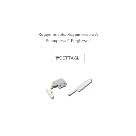
Reggimensole, Reggimensole A
Scomparsa E Pieghevoli
DETTAGLI