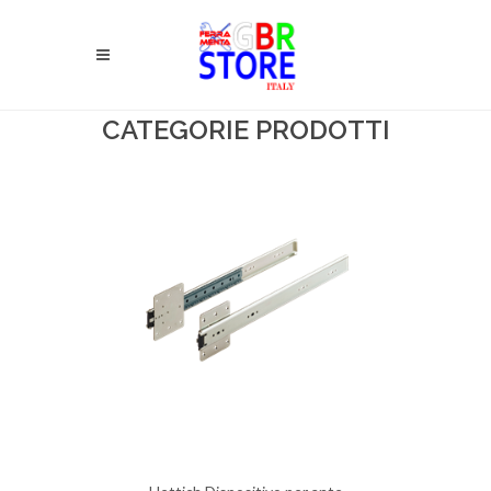
CATEGORIE PRODOTTI