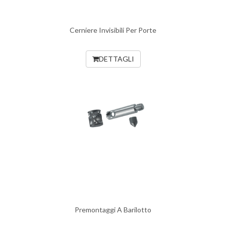
Cerniere Invisibili Per Porte
DETTAGLI
Premontaggi A Barilotto