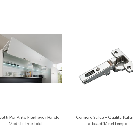
cetti Per Ante Pieghevoli Hafele
Cerniere Salice – Qualità Italia
Modello Free Fold
affidabilità nel tempo