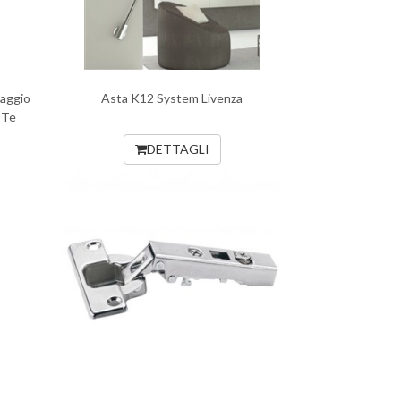
saggio
Asta K12 System Livenza
 Te
DETTAGLI