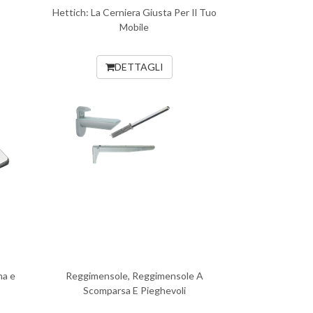
Hettich: La Cerniera Giusta Per Il Tuo
Mobile
DETTAGLI
na e
Reggimensole, Reggimensole A
Scomparsa E Pieghevoli