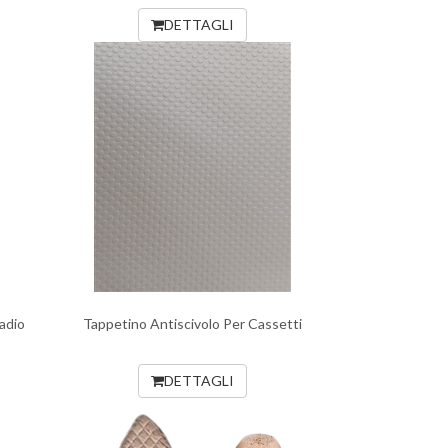
DETTAGLI
adio
Tappetino Antiscivolo Per Cassetti
DETTAGLI