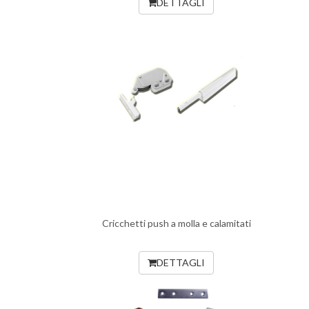
DETTAGLI
Cricchetti push a molla e calamitati
DETTAGLI