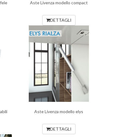
fele
Aste Livenza modello compact
DETTAGLI
bili
Aste Livenza modello elys
DETTAGLI