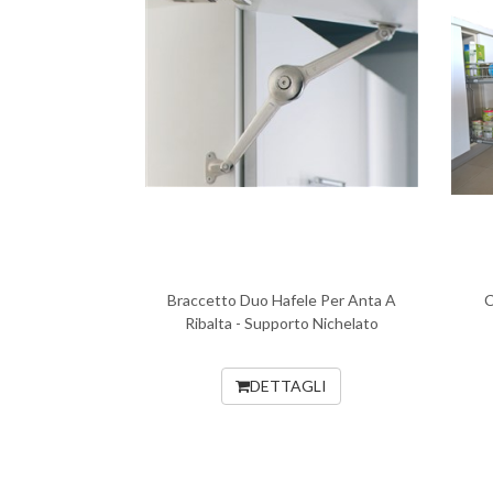
Braccetto Duo Hafele Per Anta A
C
Ribalta - Supporto Nichelato
DETTAGLI