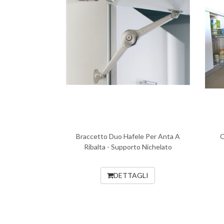
Braccetto Duo Hafele Per Anta A
C
Ribalta - Supporto Nichelato
DETTAGLI