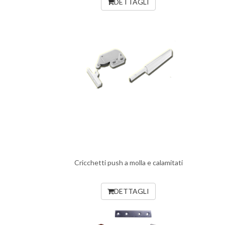
DETTAGLI
Cricchetti push a molla e calamitati
DETTAGLI