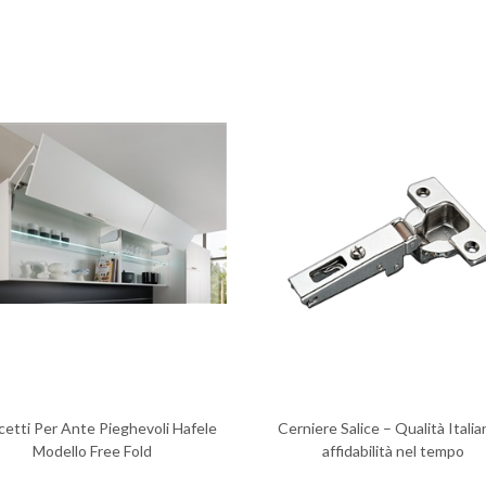
cetti Per Ante Pieghevoli Hafele
Cerniere Salice – Qualità Italia
Modello Free Fold
affidabilità nel tempo