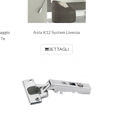
saggio
Asta K12 System Livenza
 Te
DETTAGLI