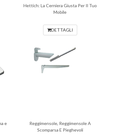
Hettich: La Cerniera Giusta Per Il Tuo
Mobile
DETTAGLI
na e
Reggimensole, Reggimensole A
Scomparsa E Pieghevoli