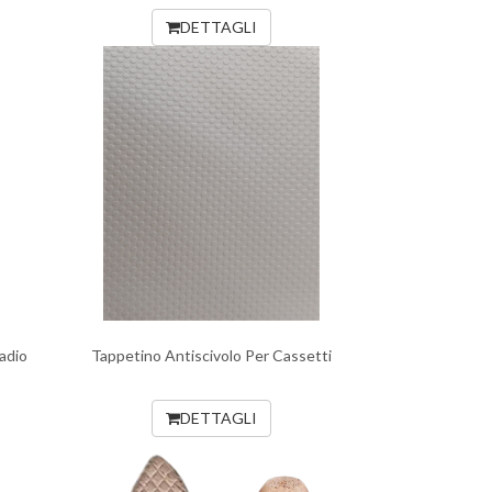
DETTAGLI
adio
Tappetino Antiscivolo Per Cassetti
DETTAGLI