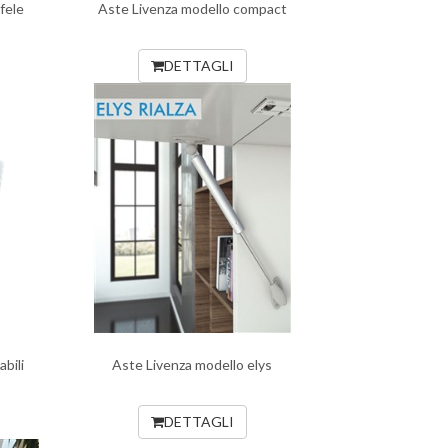
fele
Aste Livenza modello compact
DETTAGLI
bili
Aste Livenza modello elys
DETTAGLI