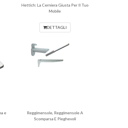
Hettich: La Cerniera Giusta Per Il Tuo
Mobile
DETTAGLI
na e
Reggimensole, Reggimensole A
Scomparsa E Pieghevoli