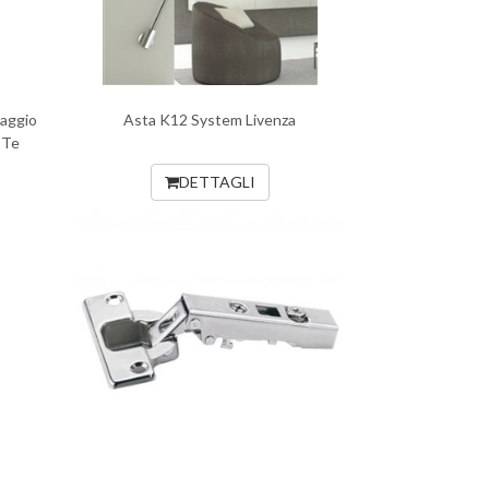
saggio
Asta K12 System Livenza
 Te
DETTAGLI