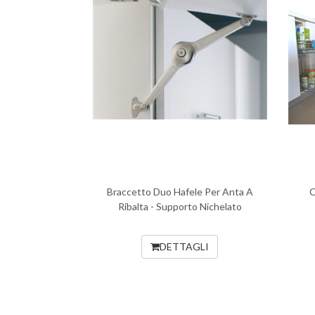
Braccetto Duo Hafele Per Anta A
C
Ribalta - Supporto Nichelato
DETTAGLI