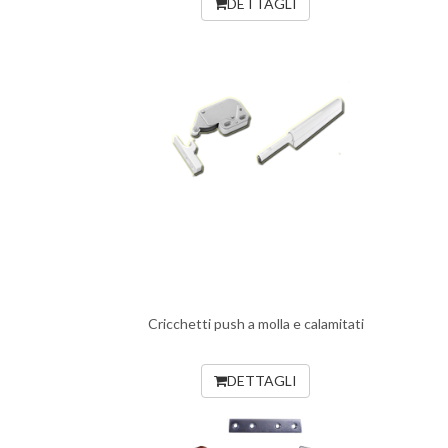
DETTAGLI
Cricchetti push a molla e calamitati
DETTAGLI