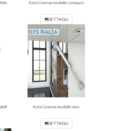
fele
Aste Livenza modello compact
DETTAGLI
bili
Aste Livenza modello elys
DETTAGLI