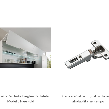
cetti Per Ante Pieghevoli Hafele
Cerniere Salice – Qualità Italia
Modello Free Fold
affidabilità nel tempo