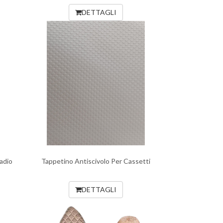
DETTAGLI
adio
Tappetino Antiscivolo Per Cassetti
DETTAGLI