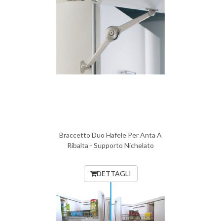
Braccetto Duo Hafele Per Anta A
Ribalta - Supporto Nichelato
DETTAGLI