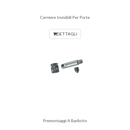
Cerniere Invisibili Per Porte
DETTAGLI
Premontaggi A Barilotto