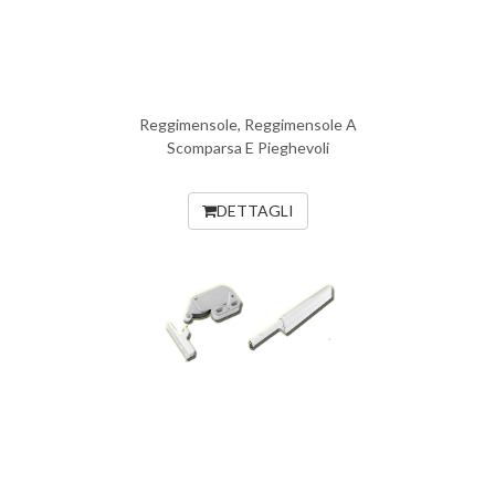
Reggimensole, Reggimensole A
Scomparsa E Pieghevoli
DETTAGLI