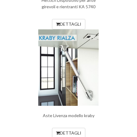
Hettich Dispositivo per ante
girevoli e rientranti KA 5740
DETTAGLI
Aste Livenza modello kraby
DETTAGLI