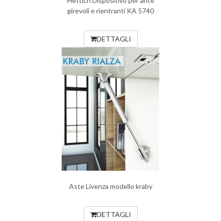
Hettich Dispositivo per ante
girevoli e rientranti KA 5740
DETTAGLI
Aste Livenza modello kraby
DETTAGLI