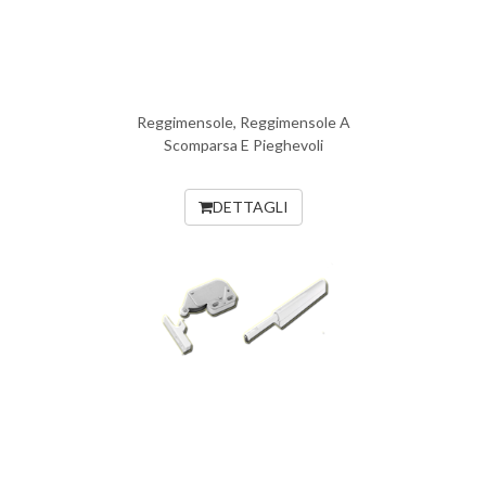
Reggimensole, Reggimensole A
Scomparsa E Pieghevoli
DETTAGLI