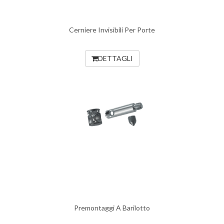
Cerniere Invisibili Per Porte
DETTAGLI
Premontaggi A Barilotto