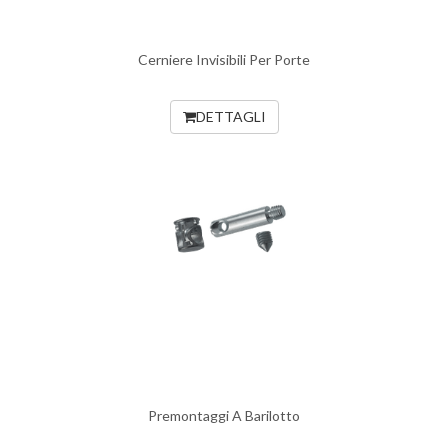
Cerniere Invisibili Per Porte
DETTAGLI
Premontaggi A Barilotto