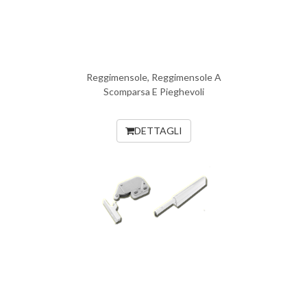
Reggimensole, Reggimensole A
Scomparsa E Pieghevoli
DETTAGLI