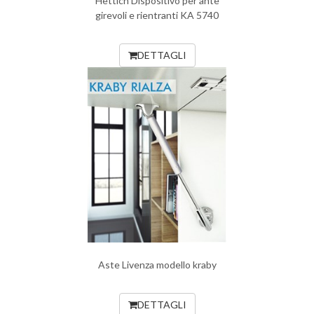
Hettich Dispositivo per ante
girevoli e rientranti KA 5740
DETTAGLI
Aste Livenza modello kraby
DETTAGLI