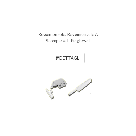
Reggimensole, Reggimensole A
Scomparsa E Pieghevoli
DETTAGLI