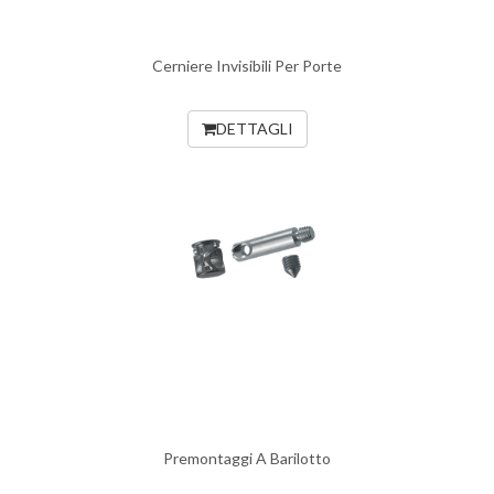
Cerniere Invisibili Per Porte
DETTAGLI
Premontaggi A Barilotto