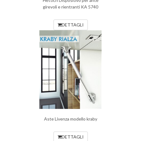
Hettich Dispositivo per ante
girevoli e rientranti KA 5740
DETTAGLI
Aste Livenza modello kraby
DETTAGLI