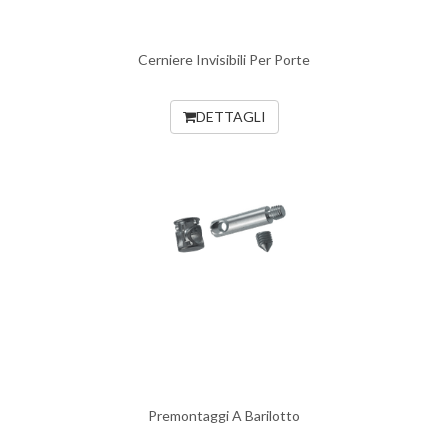
Cerniere Invisibili Per Porte
DETTAGLI
Premontaggi A Barilotto