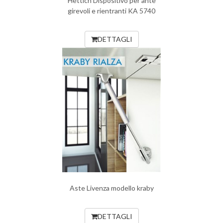
Hettich Dispositivo per ante
girevoli e rientranti KA 5740
DETTAGLI
Aste Livenza modello kraby
DETTAGLI