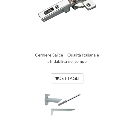
Cerniere Salice – Qualità Italiana e
affidabilità nel tempo
DETTAGLI