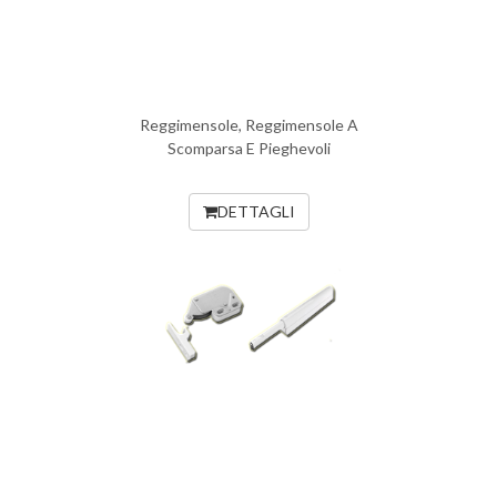
Reggimensole, Reggimensole A
Scomparsa E Pieghevoli
DETTAGLI