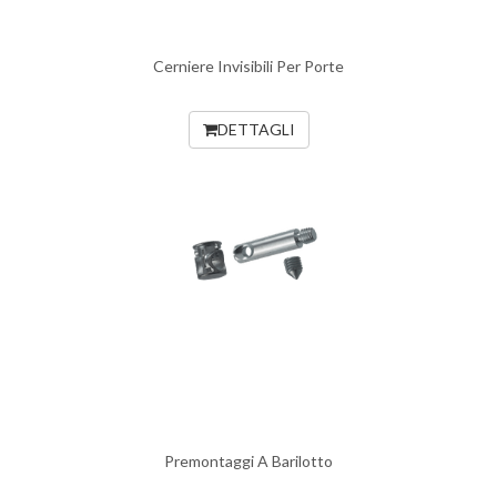
Cerniere Invisibili Per Porte
DETTAGLI
Premontaggi A Barilotto