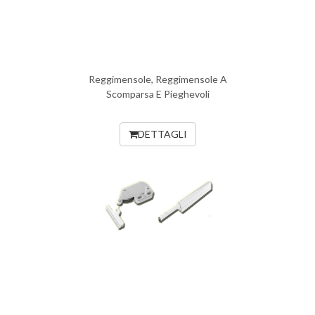
Reggimensole, Reggimensole A
Scomparsa E Pieghevoli
DETTAGLI