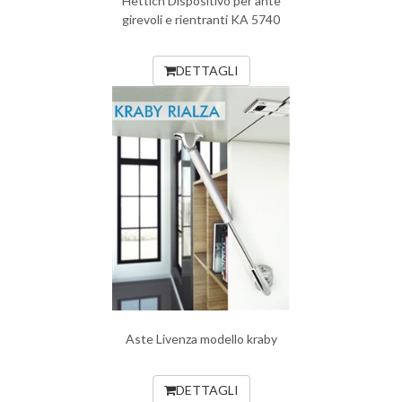
Hettich Dispositivo per ante
girevoli e rientranti KA 5740
DETTAGLI
Aste Livenza modello kraby
DETTAGLI