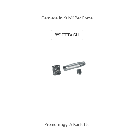
Cerniere Invisibili Per Porte
DETTAGLI
Premontaggi A Barilotto