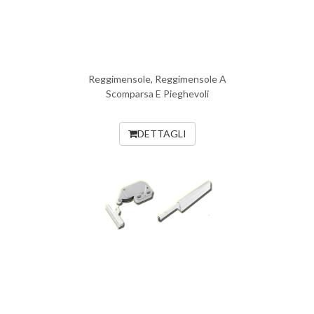
Reggimensole, Reggimensole A
Scomparsa E Pieghevoli
DETTAGLI