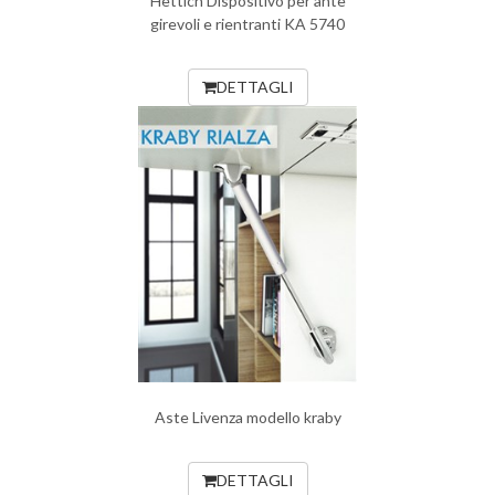
Hettich Dispositivo per ante
girevoli e rientranti KA 5740
DETTAGLI
Aste Livenza modello kraby
DETTAGLI