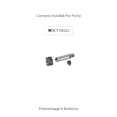
Cerniere Invisibili Per Porte
DETTAGLI
Premontaggi A Barilotto