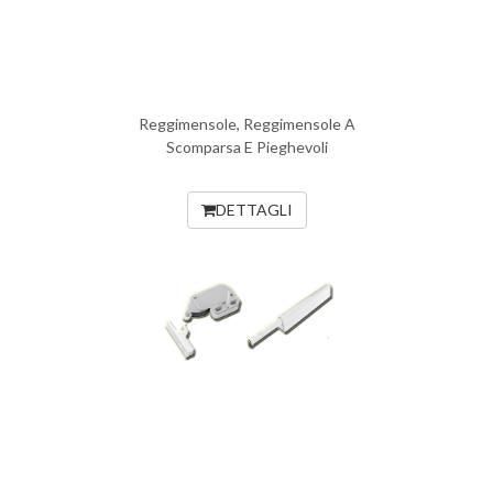
Reggimensole, Reggimensole A
Scomparsa E Pieghevoli
DETTAGLI