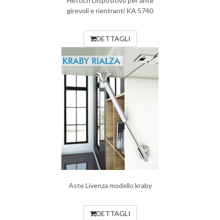
Hettich Dispositivo per ante
girevoli e rientranti KA 5740
DETTAGLI
Aste Livenza modello kraby
DETTAGLI