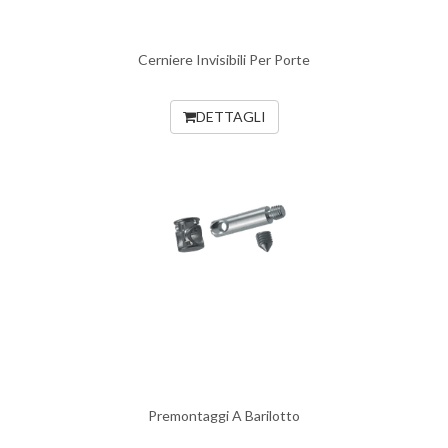
Cerniere Invisibili Per Porte
DETTAGLI
Premontaggi A Barilotto