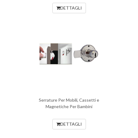
DETTAGLI
Serrature Per Mobili, Cassetti e
Magnetiche Per Bambini
DETTAGLI