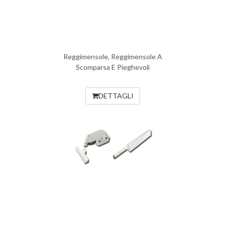
Reggimensole, Reggimensole A
Scomparsa E Pieghevoli
DETTAGLI