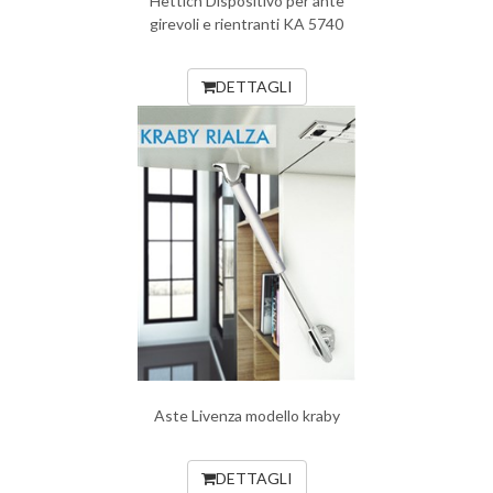
Hettich Dispositivo per ante
girevoli e rientranti KA 5740
DETTAGLI
Aste Livenza modello kraby
DETTAGLI