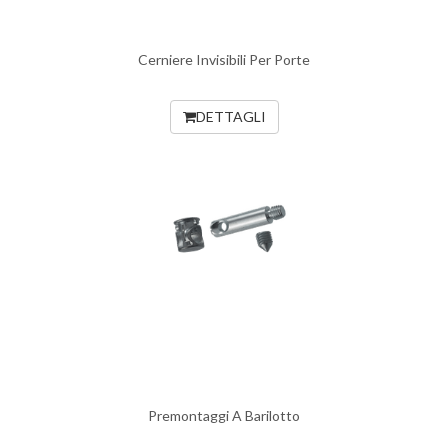
Cerniere Invisibili Per Porte
DETTAGLI
Premontaggi A Barilotto