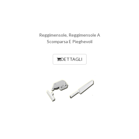
Reggimensole, Reggimensole A
Scomparsa E Pieghevoli
DETTAGLI