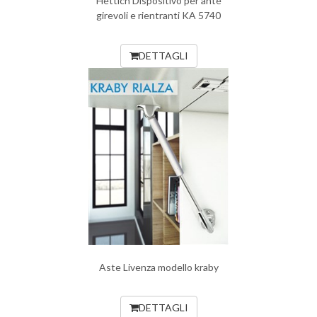
Hettich Dispositivo per ante
girevoli e rientranti KA 5740
DETTAGLI
Aste Livenza modello kraby
DETTAGLI