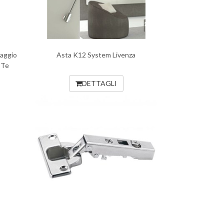
saggio
Asta K12 System Livenza
 Te
DETTAGLI