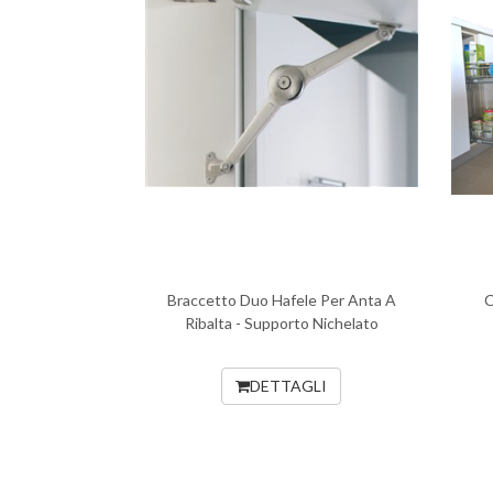
Braccetto Duo Hafele Per Anta A
C
Ribalta - Supporto Nichelato
DETTAGLI