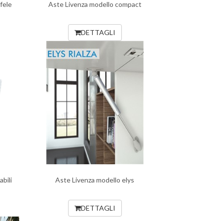
fele
Aste Livenza modello compact
DETTAGLI
bili
Aste Livenza modello elys
DETTAGLI