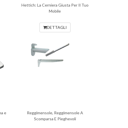
Hettich: La Cerniera Giusta Per Il Tuo
Mobile
DETTAGLI
na e
Reggimensole, Reggimensole A
Scomparsa E Pieghevoli