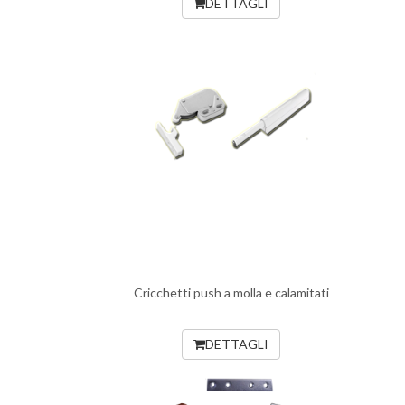
DETTAGLI
Cricchetti push a molla e calamitati
DETTAGLI