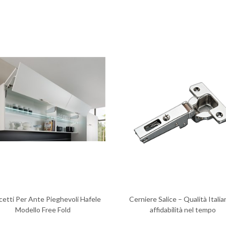
cetti Per Ante Pieghevoli Hafele
Cerniere Salice – Qualità Italia
Modello Free Fold
affidabilità nel tempo