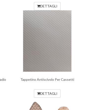
DETTAGLI
adio
Tappetino Antiscivolo Per Cassetti
DETTAGLI