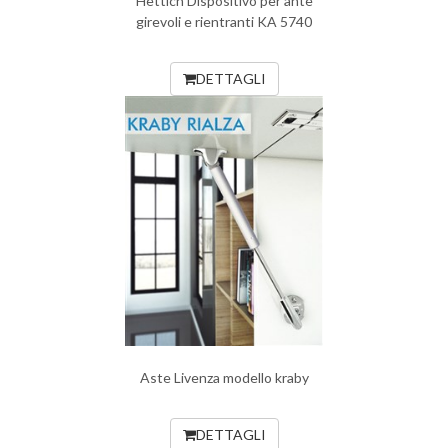
Hettich Dispositivo per ante
girevoli e rientranti KA 5740
DETTAGLI
Aste Livenza modello kraby
DETTAGLI