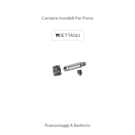
Cerniere Invisibili Per Porte
DETTAGLI
Premontaggi A Barilotto