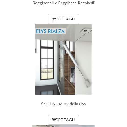
Reggipensili e Reggibase Regolabili
DETTAGLI
Aste Livenza modello elys
DETTAGLI