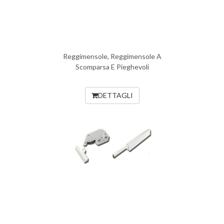
Reggimensole, Reggimensole A
Scomparsa E Pieghevoli
DETTAGLI