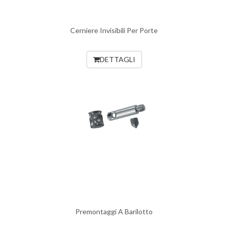
Cerniere Invisibili Per Porte
DETTAGLI
Premontaggi A Barilotto