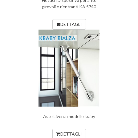
Hettich Dispositivo per ante
girevoli e rientranti KA 5740
DETTAGLI
Aste Livenza modello kraby
DETTAGLI