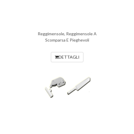
Reggimensole, Reggimensole A
Scomparsa E Pieghevoli
DETTAGLI