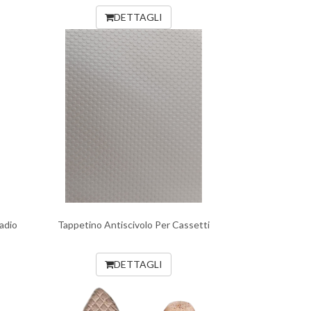
DETTAGLI
adio
Tappetino Antiscivolo Per Cassetti
DETTAGLI