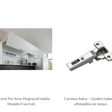
cetti Per Ante Pieghevoli Hafele
Cerniere Salice – Qualità Italia
Modello Free Fold
affidabilità nel tempo