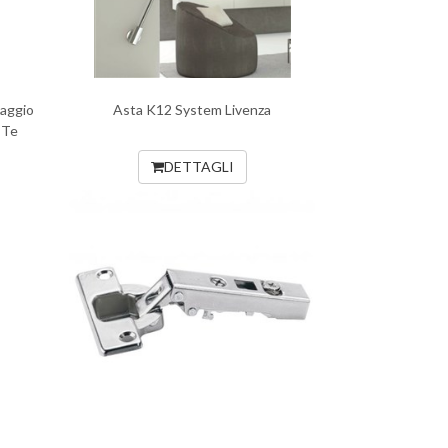
saggio
Asta K12 System Livenza
 Te
DETTAGLI