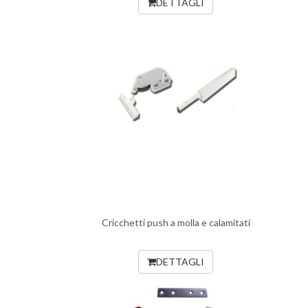
DETTAGLI
Cricchetti push a molla e calamitati
DETTAGLI