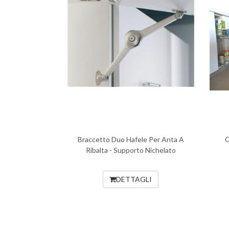
Braccetto Duo Hafele Per Anta A
C
Ribalta - Supporto Nichelato
DETTAGLI