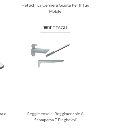
Hettich: La Cerniera Giusta Per Il Tuo
Mobile
DETTAGLI
na e
Reggimensole, Reggimensole A
Scomparsa E Pieghevoli