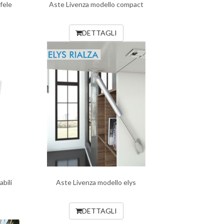
fele
Aste Livenza modello compact
DETTAGLI
bili
Aste Livenza modello elys
DETTAGLI