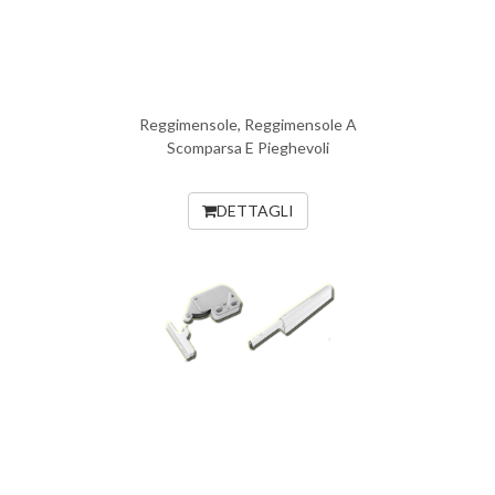
Reggimensole, Reggimensole A
Scomparsa E Pieghevoli
DETTAGLI