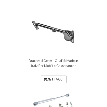
Braccetti Ceam - Qualità Made in
Italy Per Mobili e Cassapanche
DETTAGLI