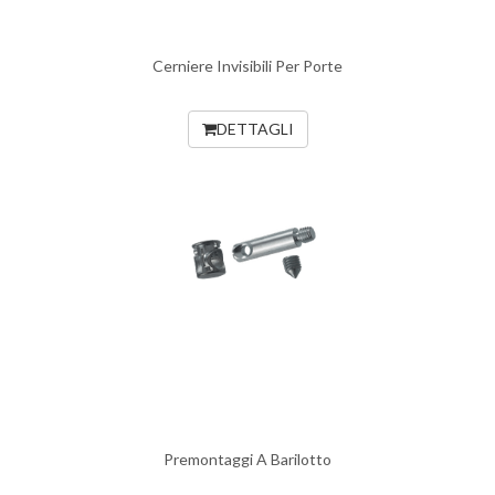
Cerniere Invisibili Per Porte
DETTAGLI
Premontaggi A Barilotto