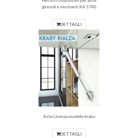
Hettich Dispositivo per ante
girevoli e rientranti KA 5740
DETTAGLI
Aste Livenza modello kraby
DETTAGLI