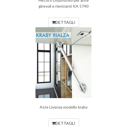
Hettich Dispositivo per ante
girevoli e rientranti KA 5740
DETTAGLI
Aste Livenza modello kraby
DETTAGLI