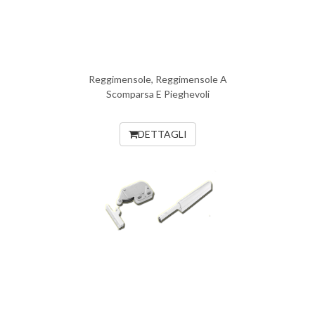
Reggimensole, Reggimensole A
Scomparsa E Pieghevoli
DETTAGLI