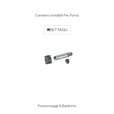
Cerniere Invisibili Per Porte
DETTAGLI
Premontaggi A Barilotto