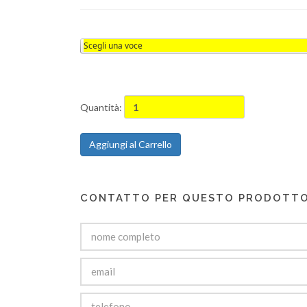
Quantità:
Aggiungi al Carrello
CONTATTO PER QUESTO PRODOTT