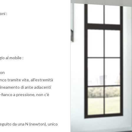
oni :
gio al mobile :
lon
nco tramite vite, all’estremità
llineamento di ante adiacenti
-fianco a pressione, non c’è
 seguito da una N (newton), unico