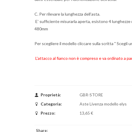
C. Per rilevare la lunghezza dell’asta.
E’ sufficiente misurarla aperta, esistono 4 lunghez
480mm
Per scegliere il modello cliccare sulla scritta " Scegli 
L'attacco al fianco non è compreso e va ordinato a p
Proprietà:
GBR-STORE
Categoria:
Aste Livenza modello elys
Prezzo:
13,65 €
Share: