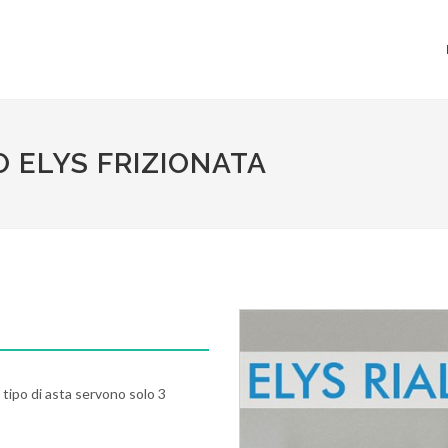
 ELYS FRIZIONATA
l tipo di asta servono solo 3